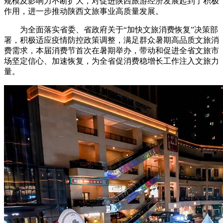
规模及影响力不断扩大，对促进陕西旅游经济发展起到了积极
作用，进一步推动陕西文旅事业高质量发展。
为全面落实省委、省政府关于“加快文旅消费恢复”决策部
署，积极适应疫情防控政策调整，满足群众暑期高品质文旅消
费需求，本届消费节首次在暑期举办，带动和促进全省文旅市
场坚定信心、加速恢复，为全省促消费稳增长工作注入文旅力
量。