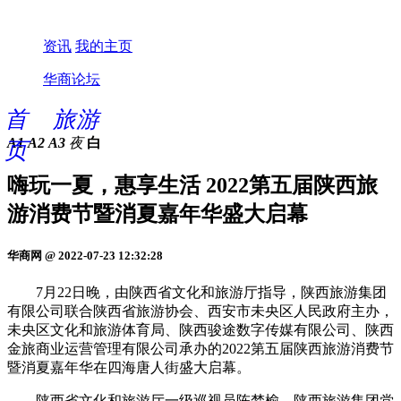
资讯
我的主页
华商论坛
首
旅游
A1
A2
A3
夜
白
页
嗨玩一夏，惠享生活 2022第五届陕西旅
游消费节暨消夏嘉年华盛大启幕
华商网 @ 2022-07-23 12:32:28
7月22日晚，由陕西省文化和旅游厅指导，陕西旅游集团
有限公司联合陕西省旅游协会、西安市未央区人民政府主办，
未央区文化和旅游体育局、陕西骏途数字传媒有限公司、陕西
金旅商业运营管理有限公司承办的2022第五届陕西旅游消费节
暨消夏嘉年华在四海唐人街盛大启幕。
陕西省文化和旅游厅一级巡视员陈梦榆，陕西旅游集团党