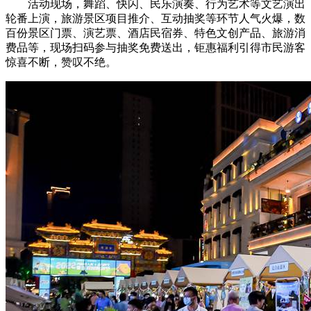
活动现场，舞蹈、快闪、民乐演奏、行为艺术等文艺演出
轮番上演，旅游景区项目推介、互动抽奖等环节人气火爆，数
百份景区门票、演艺票、酒店民宿券、特色文创产品、旅游消
费品等，现场扫码参与抽奖免费送出，钜惠福利引得市民游客
惊喜不断，赞叹不绝。