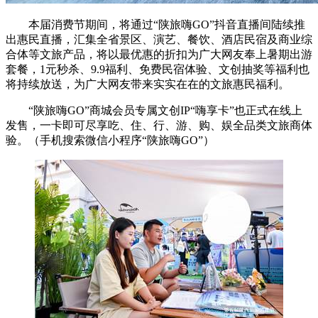
本届消费节期间，将通过“陕旅嗨GO”抖音直播间陆续推
出惠民直播，汇集全省景区、演艺、餐饮、酒店民宿及商业综
合体等文旅产品，将以最优惠的折扣为广大网友奉上暑期出游
套餐，1元秒杀、9.9福利、免费民宿体验、文创抽奖等福利也
将持续放送，为广大网友带来实实在在的文旅惠民福利。
“陕旅嗨GO”商城会员专属文创IP“嗨享卡”也正式在线上
发售，一卡即可尽享吃、住、行、游、购、娱全品类文旅商体
验。（手机搜索微信小程序“陕旅嗨GO”）