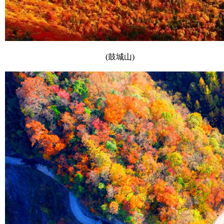
(鼓城山)