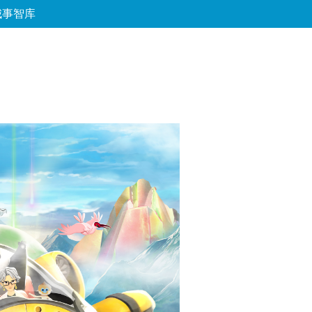
城事智库
论坛
数字报
房产
爱游
优选